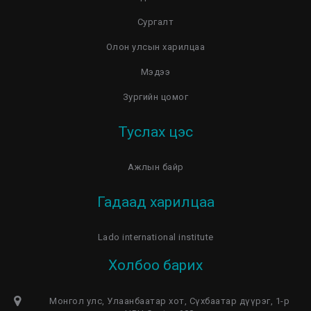
Сургалт
Олон улсын харилцаа
Мэдээ
Зургийн цомог
Туслах цэс
Ажлын байр
Гадаад харилцаа
Lado international institute
Холбоо барих
Монгол улс, Улаанбаатар хот, Сүхбаатар дүүрэг, 1-р