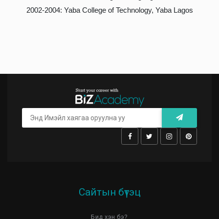
2002-2004: Yaba College of Technology, Yaba Lagos
Сайтын бүтэц
Бид хэн бэ?