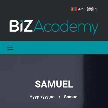
MON
ENG
SAMUEL
Нүүр хуудас
Samuel