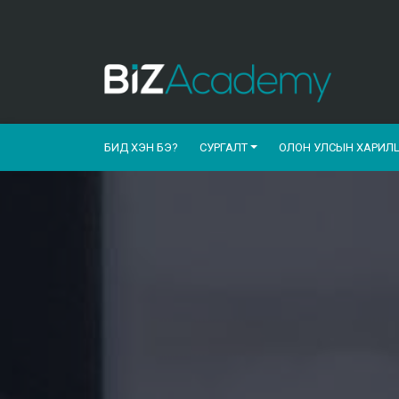
БИД ХЭН БЭ?
СУРГАЛТ
ОЛОН УЛСЫН ХАРИЛ