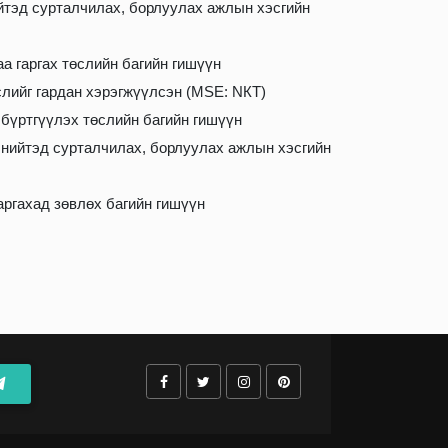
ийтэд сурталчилах, борлуулах ажлын хэсгийн
аа гаргах төслийн багийн гишүүн
слийг гардан хэрэгжүүлсэн (MSE: NКТ)
бүртгүүлэх төслийн багийн гишүүн
 нийтэд сурталчилах, борлуулах ажлын хэсгийн
гаргахад зөвлөх багийн гишүүн