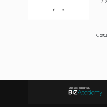
2. 
6. 201