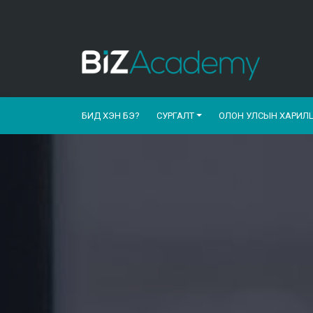
БИД ХЭН БЭ?
СУРГАЛТ
ОЛОН УЛСЫН ХАРИЛ